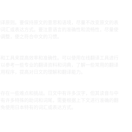
基本翻译原则
翻译原则。要保持原文的意思和语境，尽量不改变原文的表
的词汇或表达方式。要注意语言的准确性和流畅性，尽量使
的调整，使之符合中文的习惯。
巧和工具来提高效率和准确性。可以使用在线翻译工具进行
可以参考一些专业的翻译资料和词典，了解一些常用的翻译
应用程序，提高对日文的理解和翻译能力。
战
中存在一些难点和挑战。日文中有许多汉字，但其读音与中
中有许多特殊的助词和词尾，需要根据上下文进行准确的翻
避免使用日本特有的词汇或表达方式。