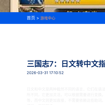
首页 >
游戏中心
三国志7：日文转中文
2026-03-31 17:10:52
1. 日文与中文的
日文和中文是两种截然不同的语言，它们在语
所不同，它更加灵活，可以根据需要进行变换
等，而中文则更加直接，不需要依赖这些助词