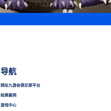
导航
网址九游会俱乐部平台
经典案例
游戏中心