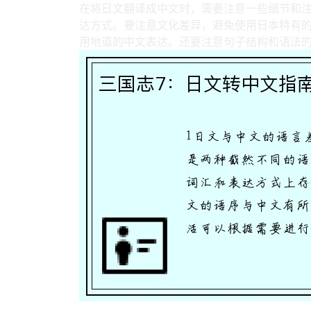
在将日文翻译成中文时，需要注意一些细节和
达方式。要注意文化差异，避免使用日本特有
用地道的中文表达。还要注意句子结构和语法