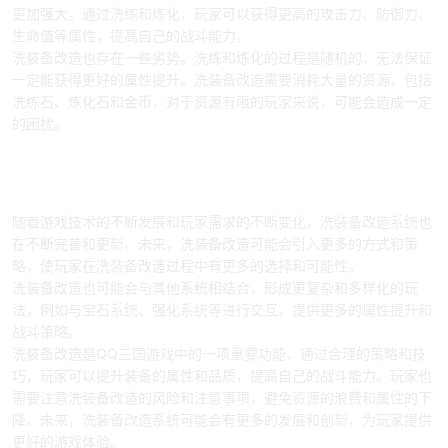
更加强大。通过洗练和炼化，玩家可以获得更高的攻击力、防御力、
生命值等属性，提高自己的战斗能力。
洗装备改造也存在一些劣势。洗练和炼化的过程是随机的，无法保证
一定能获得更好的属性提升。洗装备改造需要消耗大量的资源，包括
洗练石、炼化石和金币，对于资源有限的玩家来说，可能会造成一定
的困扰。
6. 洗装备改造的发展趋势和前
景
随着游戏技术的不断发展和玩家需求的不断变化，洗装备改造系统也
在不断完善和更新。未来，洗装备改造可能会引入更多的方式和策
略，使玩家在洗装备改造过程中有更多的选择和可能性。
洗装备改造也可能会与其他系统相结合，形成更复杂和多样化的玩
法，例如与宝石系统、强化系统等进行交互，提供更多的属性提升和
战斗策略。
洗装备改造是QQ三国游戏中的一项重要功能，通过合理的策略和技
巧，玩家可以提升装备的属性和品质，提高自己的战斗能力。玩家也
需要注意洗装备改造的风险和注意事项，避免资源的浪费和属性的下
降。未来，洗装备改造系统可能会有更多的发展和创新，为玩家提供
更好的游戏体验。