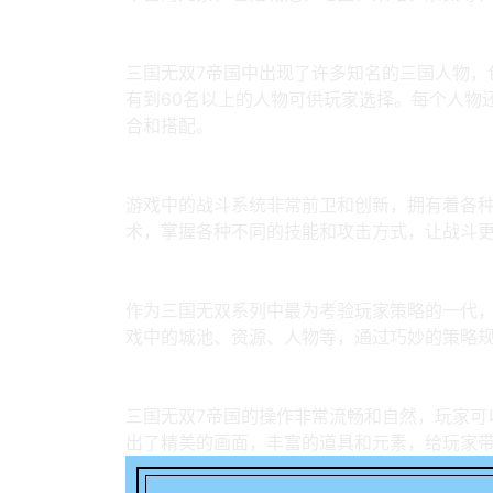
游戏中的武将和角
三国无双7帝国中出现了许多知名的三国人物，
有到60名以上的人物可供玩家选择。每个人物
合和搭配。
游戏的战斗系统
游戏中的战斗系统非常前卫和创新，拥有着各
术，掌握各种不同的技能和攻击方式，让战斗
游戏的最大特点：
作为三国无双系列中最为考验玩家策略的一代，
戏中的城池、资源、人物等，通过巧妙的策略
游戏的操作和视觉
三国无双7帝国的操作非常流畅和自然，玩家可
出了精美的画面，丰富的道具和元素，给玩家