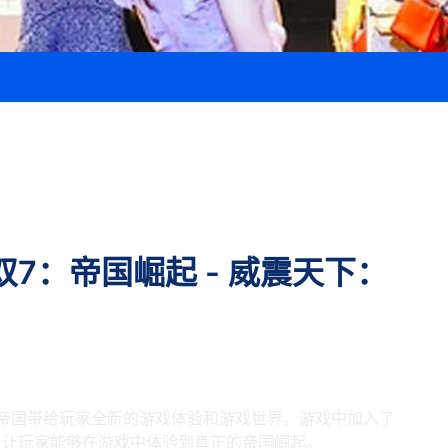
7：帝国崛起 - 威震天下：
全新的游戏世界
帝国带给玩家全新的游戏体验和游戏世界。游戏中加入了
，让玩家能够在游戏中体验到真正的帝国崛起。