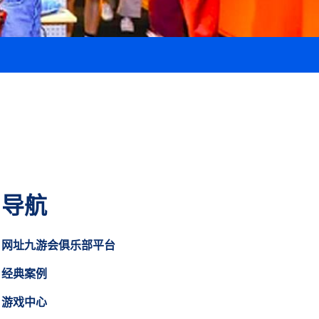
导航
网址九游会俱乐部平台
经典案例
游戏中心