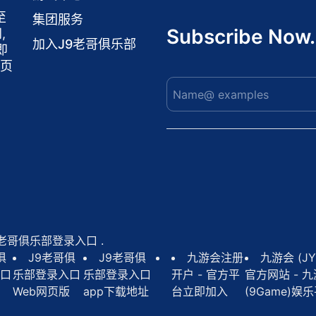
至
集团服务
Subscribe Now.
,
加入J9老哥俱乐部
即
网页
9老哥俱乐部登录入口
.
俱
J9老哥俱
J9老哥俱
九游会注册
九游会 (JY
口
乐部登录入口
乐部登录入口
开户 - 官方平
官方网站 - 九
Web网页版
app下载地址
台立即加入
(9Game)娱