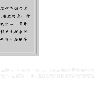
在游戏中的应用范围非常广泛。实施三角战略需要团队成员
的战术。在实践中，可以通过案例分析和比赛实战积累经验