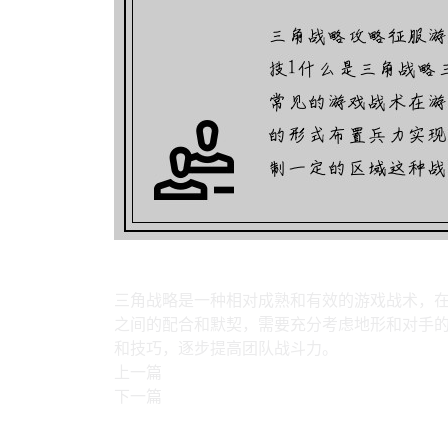
结语
三角战略是一种相对成熟和有效的游戏战术，
之间的配合和默契，需要充分考虑地形和对手
和技巧，逐步提高团队战斗力。
上一篇
下一篇