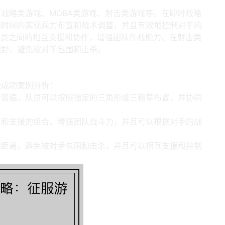
战略类游戏、MOBA类游戏、射击类游戏等。在即时战略
短时间内实现兵力布置和战术调整，并且有效地控制对手的
队员之间的相互支援和协作，增强团队作战能力。在射击类
视野，避免被对手包围和击杀。
例分析
些成功案例分析：
常普遍，队员可以按照指定的三角形或三穗草布置，并协同
攻和支援的组合，增强团队战斗力，并且可以根据对手的战
的距离，避免被对手包围和击杀，并且可以相互支援和控制