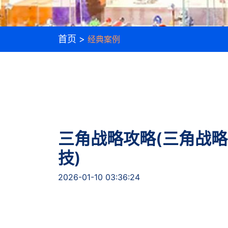
首页 >
经典案例
三角战略攻略(三角战
技)
2026-01-10 03:36:24
三角战略攻略：征
1. 什么是三角战略