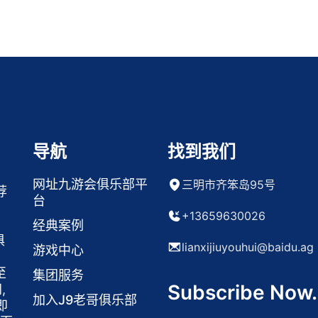
导航
找到我们
网址九游会俱乐部平
三明市齐笨岛95号
荐
台
+13659630026
经典案例
俱
lianxijiuyouhui@baidu.ag
游戏中心
至
集团服务
Subscribe Now.
,
加入J9老哥俱乐部
即