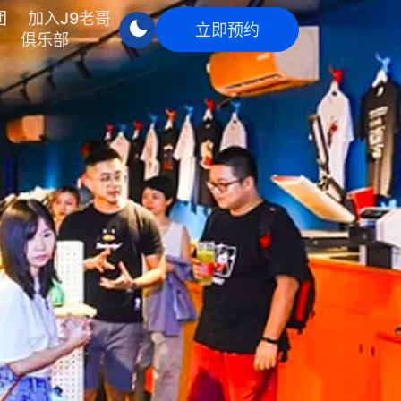
团
加入J9老哥
立即预约
务
俱乐部
立即预约