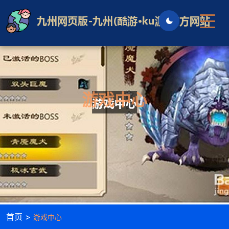
游戏中心
首页 >
游戏中心