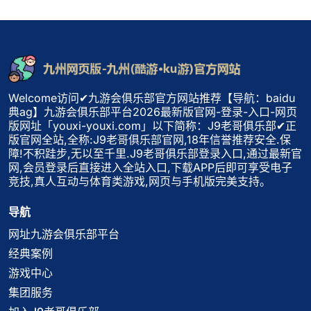
Welcome访问✔九游会俱乐部官方网站推荐【导航：baidu
典ag】九游会俱乐部平台2026最新版官网-登录-入口-网页
版网址「youxi-youxi.com」以下简称：J9老哥俱乐部✔正
版官网全站,全称:J9老哥俱乐部官网,18年信誉推荐安全.保
障!不积跬步,无以至千里.J9老哥俱乐部登录入口,通过最新官
网,会员登录后直接进入全站入口,下载APP后即可享受电子
竞技,真人互动与体育类游戏,网页与手机版完美支持。
导航
网址九游会俱乐部平台
经典案例
游戏中心
集团服务