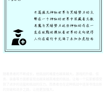
第四章——与世界共同进步，
挑战更高难度
随着勇者的不断成长，他挑战的难度也越来越大。游戏的升级、任
务、装备等方面都呈现出越来越高难度的挑战，让每一个玩家都感受
到了进步的迅猛和挑战的压力。而勇者也在这种挑战中逐渐寻找出新
的突破和进步之路，让他更加强大。
结尾——为挑战而生，杀神恶
魔传奇永不终止