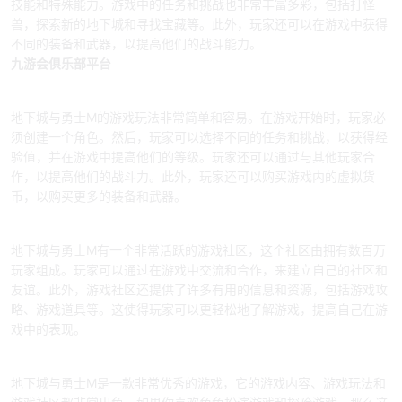
技能和特殊能力。游戏中的任务和挑战也非常丰富多彩，包括打怪
兽，探索新的地下城和寻找宝藏等。此外，玩家还可以在游戏中获得
不同的装备和武器，以提高他们的战斗能力。
九游会俱乐部平台
游戏玩法
地下城与勇士M的游戏玩法非常简单和容易。在游戏开始时，玩家必
须创建一个角色。然后，玩家可以选择不同的任务和挑战，以获得经
验值，并在游戏中提高他们的等级。玩家还可以通过与其他玩家合
作，以提高他们的战斗力。此外，玩家还可以购买游戏内的虚拟货
币，以购买更多的装备和武器。
游戏社区
地下城与勇士M有一个非常活跃的游戏社区，这个社区由拥有数百万
玩家组成。玩家可以通过在游戏中交流和合作，来建立自己的社区和
友谊。此外，游戏社区还提供了许多有用的信息和资源，包括游戏攻
略、游戏道具等。这使得玩家可以更轻松地了解游戏，提高自己在游
戏中的表现。
总结
地下城与勇士M是一款非常优秀的游戏，它的游戏内容、游戏玩法和